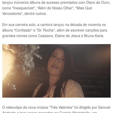
lançou inúmeros álbuns de sucesso premiados com Disco de Ouro,
como "Inesquecível", "Além do Nosso Olhar", "Mais Que
Vencedores", dentre outros.
Em sua carreira solo, a cantora lançou na década de noventa os
álbuns "Confissão" e "Dr. Rocha", além de escrever canções para
grandes nomes como Cassiane, Elaine de Jesus e Bruna Karla.
O videoclipe da nova música "Três Valentes" foi dirigido por Samuel
Andrade e teve cenas gravadas no Castelo Montebello, em