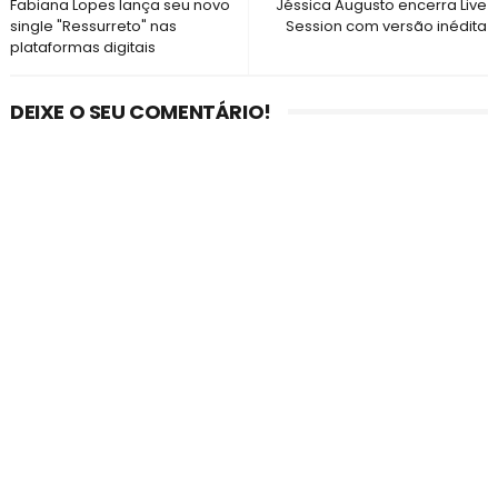
Fabiana Lopes lança seu novo
Jéssica Augusto encerra Live
single "Ressurreto" nas
Session com versão inédita
plataformas digitais
DEIXE O SEU COMENTÁRIO!