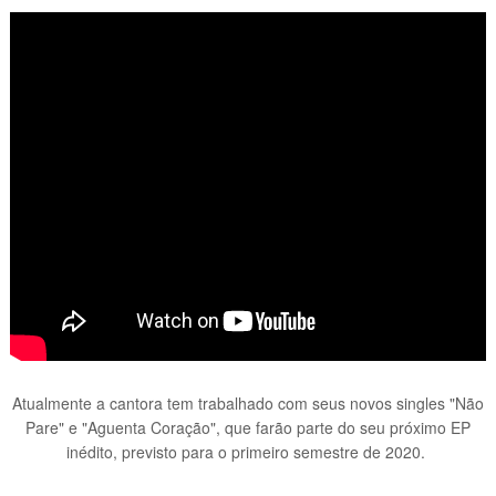
Atualmente a cantora tem trabalhado com seus novos singles "Não
Pare" e "Aguenta Coração", que farão parte do seu próximo EP
inédito, previsto para o primeiro semestre de 2020.