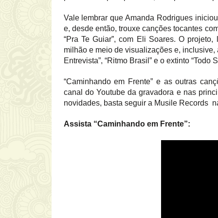
Vale lembrar que Amanda Rodrigues inicio
e, desde então, trouxe canções tocantes com
“Pra Te Guiar”, com Eli Soares. O projeto
milhão e meio de visualizações e, inclusiv
Entrevista”, “Ritmo Brasil” e o extinto “Todo
“Caminhando em Frente” e as outras cançõ
canal do Youtube da gravadora e nas princip
novidades, basta seguir a Musile Records na
Assista “Caminhando em Frente”: