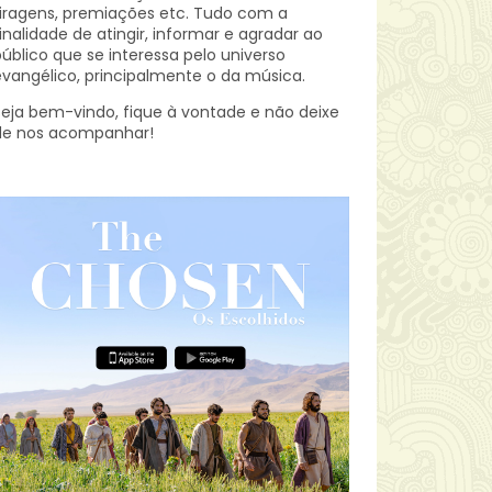
iragens, premiações etc.
Tudo com a
inalidade de atingir, informar e agradar ao
úblico que se interessa pelo universo
vangélico, principalmente o da música.
eja bem-vindo, fique à vontade e não deixe
de nos acompanhar!