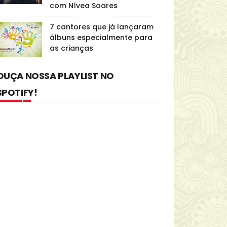
com Nívea Soares
7 cantores que já lançaram
álbuns especialmente para
as crianças
OUÇA NOSSA PLAYLIST NO
SPOTIFY!