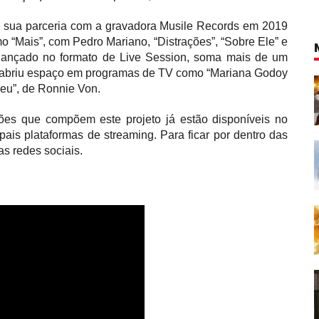
u sua parceria com a gravadora Musile Records em 2019
o “Mais”, com Pedro Mariano, “Distrações”, “Sobre Ele” e
, lançado no formato de Live Session, soma mais de um
e, abriu espaço em programas de TV como “Mariana Godoy
 Seu”, de Ronnie Von.
es que compõem este projeto já estão disponíveis no
ais plataformas de streaming. Para ficar por dentro das
s redes sociais.