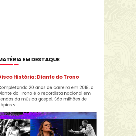
MATÉRIA EM DESTAQUE
Disco História: Diante do Trono
Completando 20 anos de carreira em 2018, o
iante do Trono é o recordista nacional em
vendas da música gospel. São milhões de
ópias v...