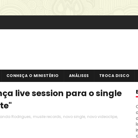
CONHEÇA O MINISTÉRIO
ANÁLISES
TROCA DISCO
a live session para o single
te"
o
anda Rodrigues
,
musile records
,
novo single
,
novo videoclipe
,
i