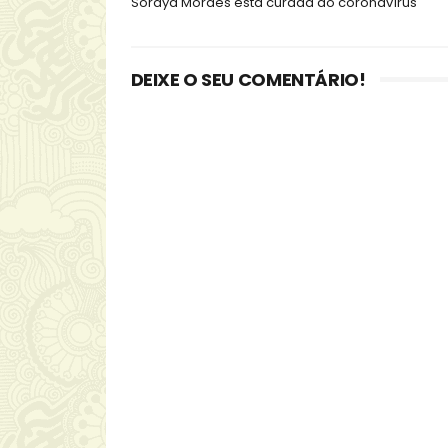
Soraya Moraes está curada do coronavírus
DEIXE O SEU COMENTÁRIO!