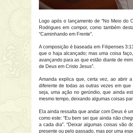
Logo após o lançamento de “No Meio do C
Rodrigues em compor, como também destaca
“Caminhando em Frente”.
A composição é baseada em Filipenses 3:13-
que o haja alcançado; mas uma coisa faço,
avançando para as que estão diante de mim,
de Deus em Cristo Jesus”.
Amanda explica que, certa vez, ao abrir 
diferente de todas as outras vezes em que 
seja, uma ação no gerúndio, que ainda es
mesmo tempo, deixando algumas coisas para
Ela ainda ressalta que andar com Deus é um
como este: “Eu bem sei que ainda não cheg
a cada dia”. “Deixar algumas coisas vão 
presente ou pelo passado, mas por uma esper