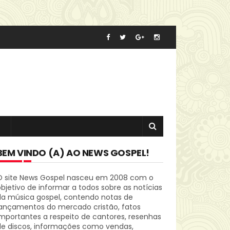
BEM VINDO (A) AO NEWS GOSPEL!
O site News Gospel nasceu em 2008 com o
bjetivo de informar a todos sobre as notícias
da música gospel, contendo notas de
lançamentos do mercado cristão, fatos
mportantes a respeito de cantores, resenhas
de discos, informações como vendas,