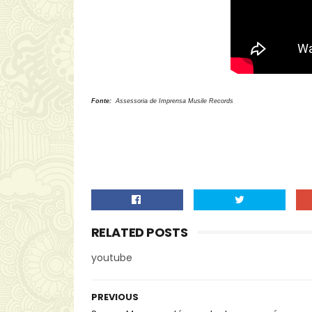
Fonte:
Assessoria de Imprensa Musile Records
RELATED POSTS
youtube
PREVIOUS