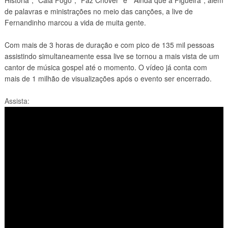
de palavras e ministrações no meio das canções, a live de
Fernandinho marcou a vida de muita gente.
Com mais de 3 horas de duração e com pico de 135 mil pessoas
assistindo simultaneamente essa live se tornou a mais vista de um
cantor de música gospel até o momento. O vídeo já conta com
mais de 1 milhão de visualizações após o evento ser encerrado.
Assista: