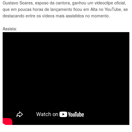
Gustavo Soares, esposo da cantora, ganhou um videoclipe oficial,
que em poucas horas de lançamento ficou em Alta no YouTube, se
destacando entre os vídeos mais assistidos no momento.
Assista: