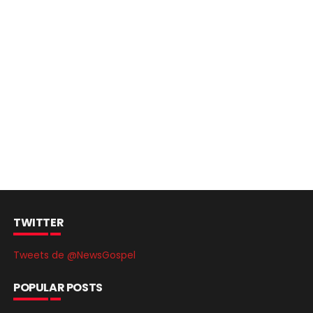
TWITTER
Tweets de @NewsGospel
POPULAR POSTS