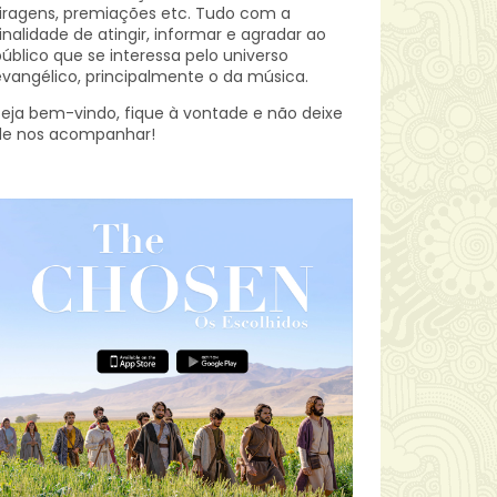
iragens, premiações etc.
Tudo com a
inalidade de atingir, informar e agradar ao
úblico que se interessa pelo universo
vangélico, principalmente o da música.
eja bem-vindo, fique à vontade e não deixe
de nos acompanhar!