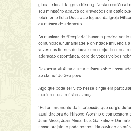
global e local da igreja hilsong. Nesta ocasião a
seu ministério através de gravações em estúdio,
totalmente fiel a Deus e ao legado da igreja Hil
da música de adoração.
As musicas de “Despierta” buscam precisamente u
comunidade,humanidade e divindade influência a 
vozes dos líderes de louvor em conjunto com a mú
adoração espontânea, coro de vozes,violões nobre
Despierta Mi Alma é uma música sobre nossa ado
ao clamor do Seu povo.
Algo que pode ser visto nesse single em particu
medida que a música avança.
“Foi um momento de intercessão que surgiu duran
atual diretora do Hillsong Worship e compositora
Juan Mesa, Juan Mesa, Luis González e Dámaris 
nesse projeto, e pode ser sentida ouvindo as mús