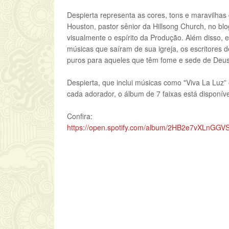
Despierta representa as cores, tons e maravilhas
Houston, pastor sênior da Hillsong Church, no blo
visualmente o espírito da Produção. Além disso, 
músicas que saíram de sua igreja, os escritores 
puros para aqueles que têm fome e sede de Deus
Despierta, que inclui músicas como "Viva La Luz”
cada adorador, o álbum de 7 faixas está disponível
Confira:
https://open.spotify.com/album/2HB2e7vXLnG