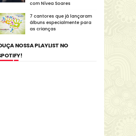
com Nívea Soares
7 cantores que já lançaram
álbuns especialmente para
as crianças
OUÇA NOSSA PLAYLIST NO
SPOTIFY!