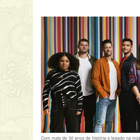
Com mais de 30 anos de história e legado na mús