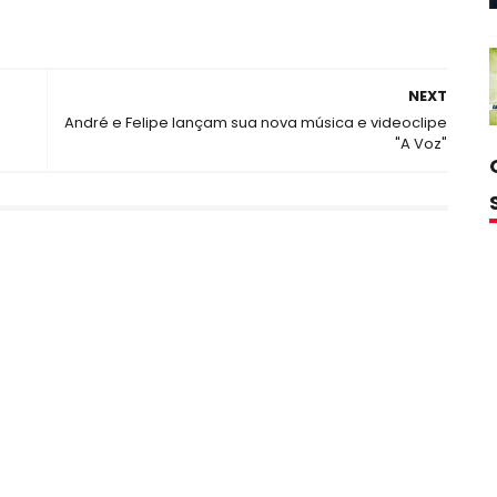
NEXT
André e Felipe lançam sua nova música e videoclipe
"A Voz"