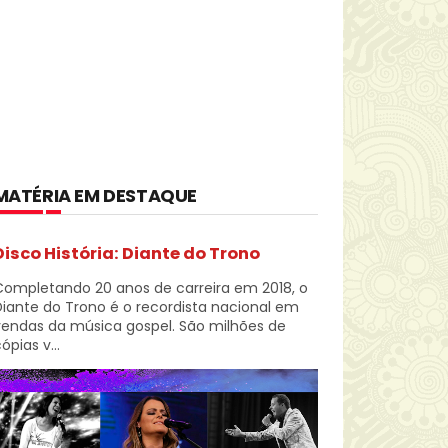
MATÉRIA EM DESTAQUE
Disco História: Diante do Trono
Completando 20 anos de carreira em 2018, o
iante do Trono é o recordista nacional em
vendas da música gospel. São milhões de
ópias v...