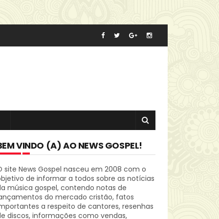
BEM VINDO (A) AO NEWS GOSPEL!
O site News Gospel nasceu em 2008 com o
bjetivo de informar a todos sobre as notícias
da música gospel, contendo notas de
lançamentos do mercado cristão, fatos
mportantes a respeito de cantores, resenhas
de discos, informações como vendas,