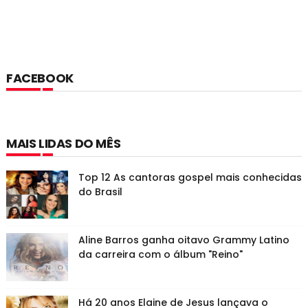
FACEBOOK
MAIS LIDAS DO MÊS
Top 12 As cantoras gospel mais conhecidas
do Brasil
Aline Barros ganha oitavo Grammy Latino
da carreira com o álbum "Reino"
Há 20 anos Elaine de Jesus lançava o