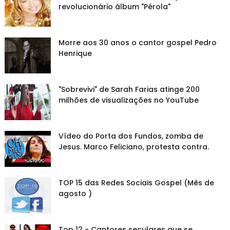
revolucionário álbum "Pérola"
Morre aos 30 anos o cantor gospel Pedro
Henrique
"Sobrevivi" de Sarah Farias atinge 200
milhões de visualizações no YouTube
Vídeo do Porta dos Fundos, zomba de
Jesus. Marco Feliciano, protesta contra.
TOP 15 das Redes Sociais Gospel (Mês de
agosto )
Top 12 - Cantores seculares que se