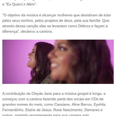
e "Eu Quero ir Além".
"O objetivo da música é alcançar mulheres que desistiram de lutar
pelos seus sonhos, pelos projetos de deus, pela sua família. Que
através dessa canção elas se levantem como Débora e façam a
diferença", declarou a cantora.
A contribuição de Cleyde Jane para a música gospel é longa, e
começou com a cantora fazendo parte dos vocais em CDs de
grandes nomes do meio, como Cassiane,
Aline Barros,
Eyshila,
Fernandinho,
Elaine de Jesus,
Rose Nascimento, Damares e
outros, partindo recentemente para sua carreira solo.