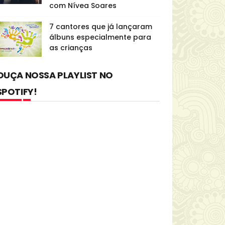
com Nívea Soares
7 cantores que já lançaram
álbuns especialmente para
as crianças
OUÇA NOSSA PLAYLIST NO
SPOTIFY!