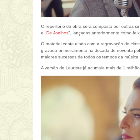
O repertório da obra será composto por outras ci
e "
De Joelhos
", lançadas anteriormente como faix
O material conta ainda com a regravação do cláss
gravada primeiramente na década de noventa pe
maiores sucessos de todos os tempos da música 
A versão de Lauriete já acumula mais de 1 milhão 