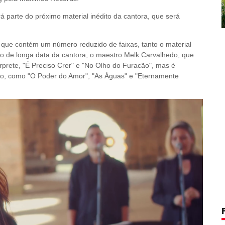
á parte do próximo material inédito da cantora, que será
ue contém um número reduzido de faixas, tanto o material
ro de longa data da cantora, o maestro Melk Carvalhedo, que
érprete, "É Preciso Crer" e "No Olho do Furacão", mas é
rio, como "O Poder do Amor", "As Águas" e "Eternamente