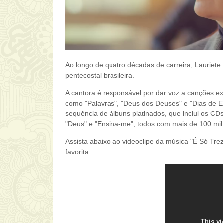
Ao longo de quatro décadas de carreira,
Lauriete
pentecostal brasileira.
A cantora é responsável por dar voz a canções ex
como "Palavras", "Deus dos Deuses" e "Dias de El
sequência de álbuns platinados, que inclui os CDs
"Deus" e "Ensina-me", todos com mais de 100 mil 
Assista abaixo ao videoclipe da música "É Só Treze
favorita.