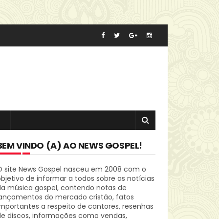
BEM VINDO (A) AO NEWS GOSPEL!
O site News Gospel nasceu em 2008 com o
bjetivo de informar a todos sobre as notícias
da música gospel, contendo notas de
lançamentos do mercado cristão, fatos
mportantes a respeito de cantores, resenhas
de discos, informações como vendas,