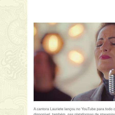
A cantora Lauriete lançou no YouTube para todo o
disponível, também, nas plataformas de streami