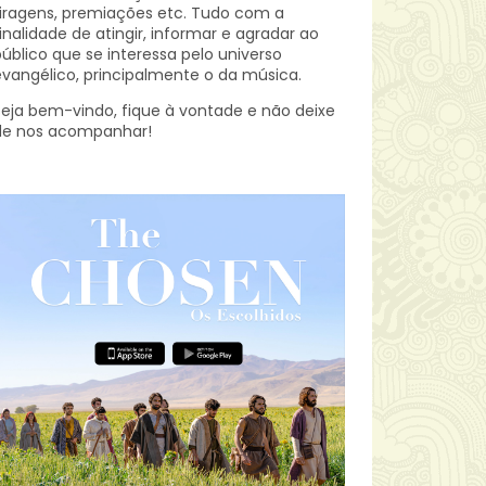
iragens, premiações etc.
Tudo com a
inalidade de atingir, informar e agradar ao
úblico que se interessa pelo universo
vangélico, principalmente o da música.
eja bem-vindo, fique à vontade e não deixe
de nos acompanhar!