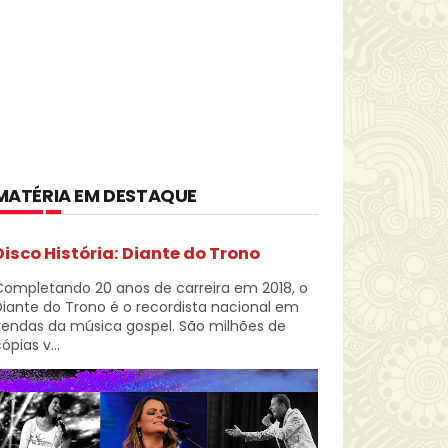
MATÉRIA EM DESTAQUE
Disco História: Diante do Trono
Completando 20 anos de carreira em 2018, o
iante do Trono é o recordista nacional em
vendas da música gospel. São milhões de
ópias v...