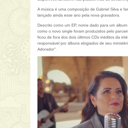
A música é uma composição de Gabriel Silva e far
lançado ainda esse ano pela nova gravadora.
Descrito como um EP, nome dado para um álbum q
como o novo single foram produzidos pelo parcei
ficou de fora dos dois últimos CDs inéditos da int
responsável por álbuns elogiados de seu ministé
Adorador".