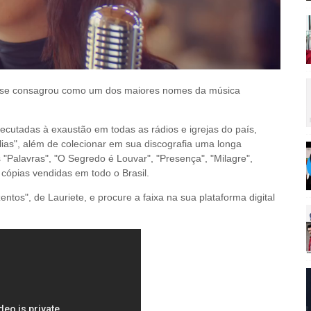
 se consagrou como um dos maiores nomes da música
ecutadas à exaustão em todas as rádios e igrejas do país,
ias", além de colecionar em sua discografia uma longa
 "Palavras", "O Segredo é Louvar", "Presença", "Milagre",
cópias vendidas em todo o Brasil.
ntos", de Lauriete, e procure a faixa na sua plataforma digital