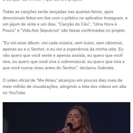
Todas as canções serão lançadas nas quartas-feiras, após
devocionais feitos em live
com o público
no aplicativo Instagram, e
um jejum de vinte e um dias.
"Canção do Céu", "Uma Hora é
Pouco" e "Vida Aos Sepulcros" são faixas confirmadas no projeto.
"Eu vivi esse álbum, vivi cada música, sem luzes, sem câmeras,
apenas eu e o Senhor, e eu vivi a experiência da minha vida. Eu
não quero que você sente e apenas assista, eu quero que você
viva, eu quero que você viva o sobrenatural, eu quero que viva o
que você nunca viveu antes do Senhor", declarou Gabriela.
O vídeo oficial de "Me Atraiu" alcançou em poucos dias mais de
meio milhão de visualizações, atingindo a lista dos vídeos em alta
no YouTube.