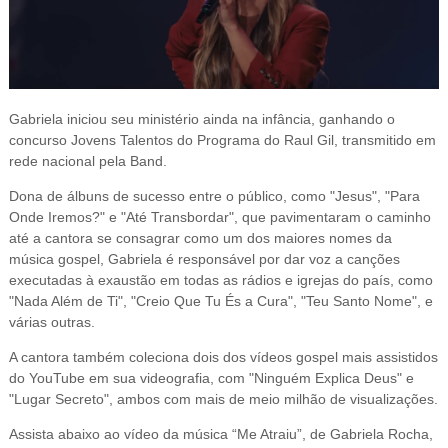
Gabriela iniciou seu ministério ainda na infância, ganhando o 
concurso Jovens Talentos do Programa do Raul Gil, transmitido em 
rede nacional pela Band.
Dona de álbuns de sucesso entre o público, como "Jesus", "Para 
Onde Iremos?" e "Até Transbordar", que pavimentaram o caminho 
até a cantora se consagrar como um dos maiores nomes da 
música gospel, Gabriela
é responsável por dar voz a canções
executadas à exaustão em todas as rádios e igrejas do país, como
"Nada Além de Ti", "
Creio Que Tu És a Cura
", "Teu Santo Nome", e
várias outras.
A cantora também coleciona dois dos vídeos gospel mais assistidos
do YouTube em sua videografia, com "Ninguém Explica Deus" e
"Lugar Secreto", ambos com mais de meio milhão de visualizações.
Assista abaixo ao vídeo da música “Me Atraiu”, de Gabriela Rocha,