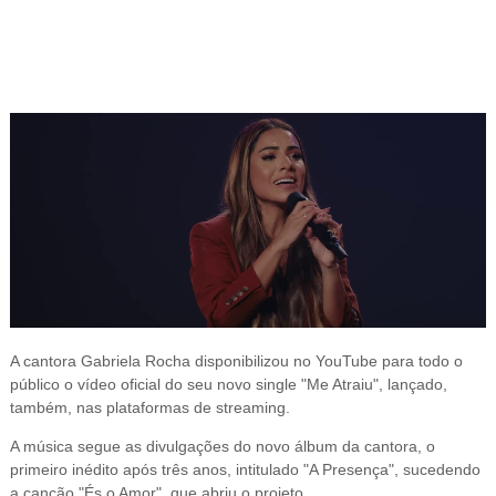
A cantora Gabriela Rocha disponibilizou no YouTube para todo o
público o vídeo oficial do seu novo single "Me Atraiu", lançado,
também, nas plataformas de streaming.
A música segue as divulgações do novo álbum da cantora, o
primeiro inédito após três anos, intitulado "A Presença", sucedendo
a canção "És o Amor", que abriu o projeto.