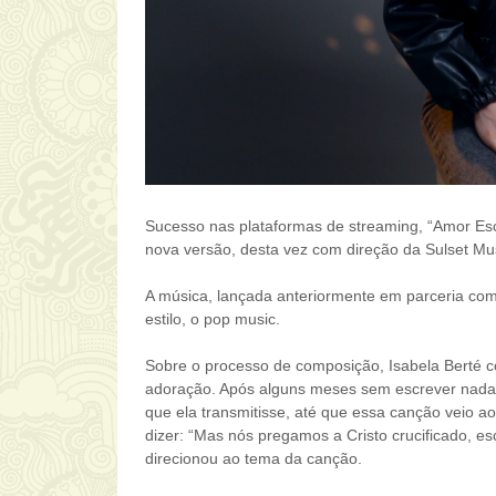
Sucesso nas plataformas de streaming, “Amor Es
nova versão, desta vez com direção da Sulset Musi
A música, lançada anteriormente em parceria com
estilo, o pop music.
Sobre o processo de composição, Isabela Berté 
adoração. Após alguns meses sem escrever nada, 
que ela transmitisse, até que essa canção veio ao
dizer: “Mas nós pregamos a Cristo crucificado, e
direcionou ao tema da canção.