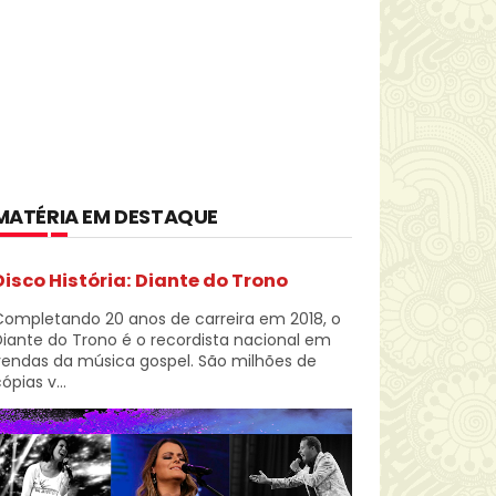
MATÉRIA EM DESTAQUE
Disco História: Diante do Trono
Completando 20 anos de carreira em 2018, o
iante do Trono é o recordista nacional em
vendas da música gospel. São milhões de
ópias v...