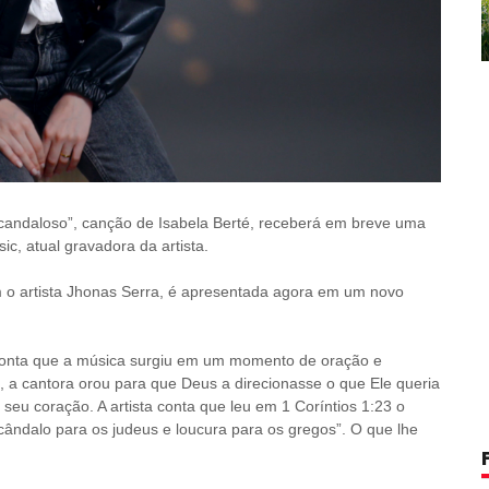
candaloso”, canção de Isabela Berté, receberá em breve uma
c, atual gravadora da artista.
 o artista Jhonas Serra, é apresentada agora em um novo
conta que a música surgiu em um momento de oração e
a cantora orou para que Deus a direcionasse o que Ele queria
 seu coração. A artista conta que leu em 1 Coríntios 1:23 o
scândalo para os judeus e loucura para os gregos”. O que lhe