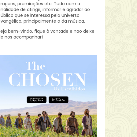
iragens, premiações etc.
Tudo com a
inalidade de atingir, informar e agradar ao
úblico que se interessa pelo universo
vangélico, principalmente o da música.
eja bem-vindo, fique à vontade e não deixe
de nos acompanhar!