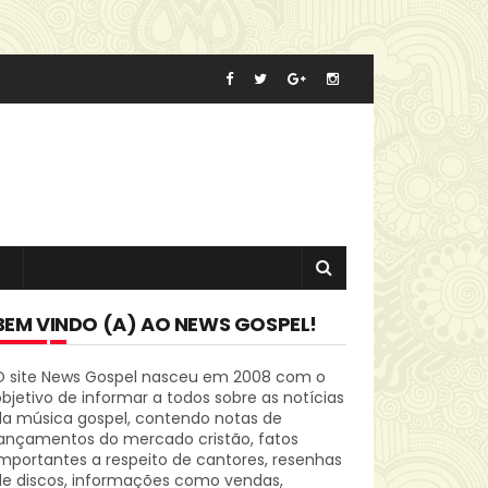
BEM VINDO (A) AO NEWS GOSPEL!
O site News Gospel nasceu em 2008 com o
bjetivo de informar a todos sobre as notícias
da música gospel, contendo notas de
lançamentos do mercado cristão, fatos
mportantes a respeito de cantores, resenhas
de discos, informações como vendas,