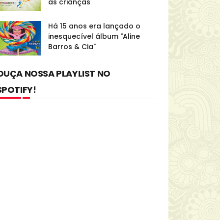
as crianças
Há 15 anos era lançado o
inesquecível álbum "Aline
Barros & Cia"
OUÇA NOSSA PLAYLIST NO
SPOTIFY!