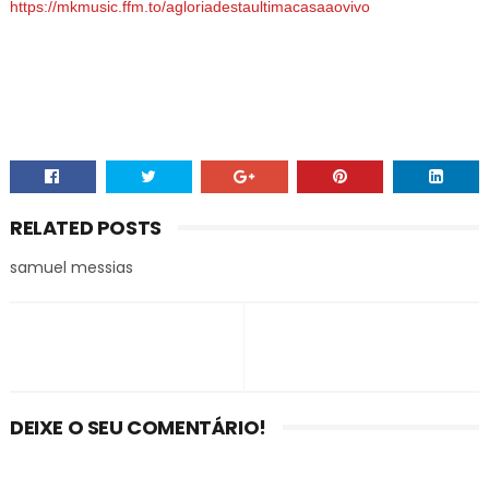
https://mkmusic.ffm.to/agloriadestaultimacasaaovivo
RELATED POSTS
samuel messias
DEIXE O SEU COMENTÁRIO!