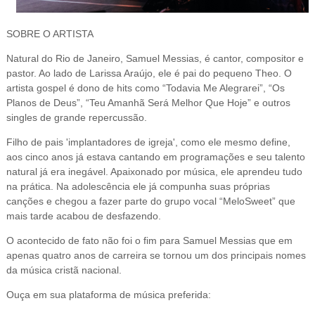
SOBRE O ARTISTA
Natural do Rio de Janeiro, Samuel Messias, é cantor, compositor e
pastor. Ao lado de Larissa Araújo, ele é pai do pequeno Theo. O
artista gospel é dono de hits como “Todavia Me Alegrarei”, “Os
Planos de Deus”, “Teu Amanhã Será Melhor Que Hoje” e outros
singles de grande repercussão.
Filho de pais 'implantadores de igreja', como ele mesmo define,
aos cinco anos já estava cantando em programações e seu talento
natural já era inegável. Apaixonado por música, ele aprendeu tudo
na prática. Na adolescência ele já compunha suas próprias
canções e chegou a fazer parte do grupo vocal “MeloSweet” que
mais tarde acabou de desfazendo.
O acontecido de fato não foi o fim para Samuel Messias que em
apenas quatro anos de carreira se tornou um dos principais nomes
da música cristã nacional.
Ouça em sua plataforma de música preferida: