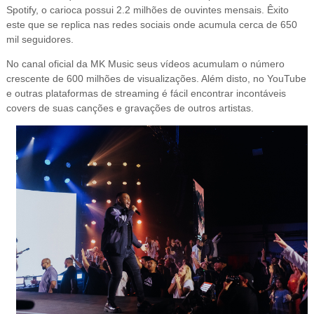
Spotify, o carioca possui 2.2 milhões de ouvintes mensais. Êxito
este que se replica nas redes sociais onde acumula cerca de 650
mil seguidores.
No canal oficial da MK Music seus vídeos acumulam o número
crescente de 600 milhões de visualizações. Além disto, no YouTube
e outras plataformas de streaming é fácil encontrar incontáveis
covers de suas canções e gravações de outros artistas.