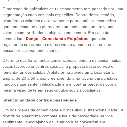
O mercado de aplicativos de relacionamento tem passado por uma
segmentação cada vez mais específica. Dentro desse cenário,
plataformas voltadas exclusivamente para o público evangélico
ganham destaque ao oferecerem um ambiente que preza por
valores compartilhados e objetivos em comum. É o caso da
comunidade
Dengo - Conectando Propósitos
, que vem
registrando crescimento expressivo ao atender solteiros que
buscam relacionamentos sérios.
Diferente das ferramentas convencionais, onde a dinâmica muitas
vezes favorece encontros casuais, a proposta deste serviço é
fomentar uniões sólidas. A plataforma atende uma faixa etária
ampla, de 20 a 69 anos, preenchendo uma lacuna para cristãos
maduros que sentem dificuldade em encontrar parceiros com a
mesma visão de fé em seus círculos sociais cotidianos.
Intencionalidade contra a passividade
Um dos pilares da comunidade é o incentivo à "intencionalidade". A
diretriz da plataforma combate a ideia de passividade na vida
sentimental, encorajando os usuários a se colocarem em