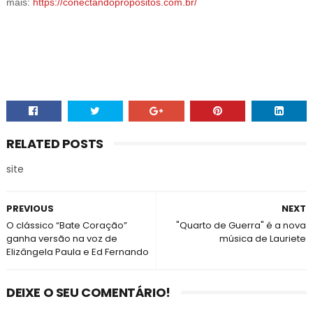
mais:
https://conectandopropositos.com.br/
RELATED POSTS
site
PREVIOUS
NEXT
O clássico “Bate Coração”
"Quarto de Guerra" é a nova
ganha versão na voz de
música de Lauriete
Elizângela Paula e Ed Fernando
DEIXE O SEU COMENTÁRIO!