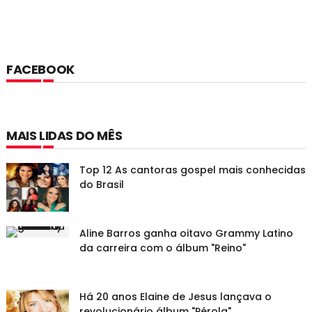
FACEBOOK
MAIS LIDAS DO MÊS
Top 12 As cantoras gospel mais conhecidas
do Brasil
Aline Barros ganha oitavo Grammy Latino
da carreira com o álbum "Reino"
Há 20 anos Elaine de Jesus lançava o
revolucionário álbum "Pérola"