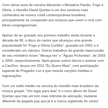
Com vários anos de carreira liderando o Ministério Paixão, Fogo e
Glória, o irlandês David Quinlan é um dos cantores mais
conhecidos da música cristã contemporânea brasileira,
principalmente se comparado aos músicos que unem o rock com
letras congregacionais.
Apesar de ter gravado seu primeiro trabalho ainda durante a
década de 90, o disco do cantor que alcançou uma grande
popularidade foi "Fogo e Glória Curitiba", gravado em 2001 e é
considerado um clássico. Outros trabalhos de grande repercussão
de seu ministério foram "Abraça-me" e "Águas Profundas", de 2003
e 2004, respectivamente. Após gravar outros discos e assinar com
a CanZion, lançou em 2011 "Eu Quero Mais", com participação
especial de Pregador Luo e que mescla canções inéditas e
regravações.
Com um estilo inédito na carreira do irlandês mais brasileiro da
música gospel, "Um lugar para dois" é o novo álbum de David
Quinlan que trás um tom mais intimista de adoração, bastante
diferente da pegada pop que já é a marca registrada do cantor.