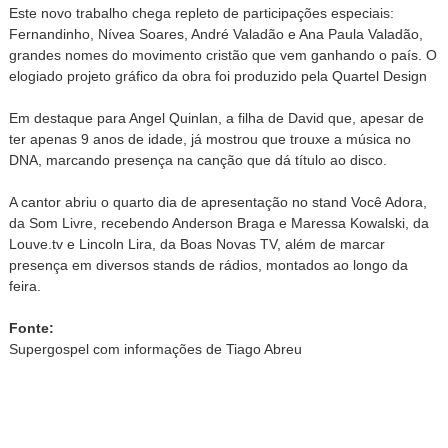
Este novo trabalho chega repleto de participações especiais:
Fernandinho, Nívea Soares, André Valadão e Ana Paula Valadão,
grandes nomes do movimento cristão que vem ganhando o país. O
elogiado projeto gráfico da obra foi produzido pela Quartel Design
Em destaque para Angel Quinlan, a filha de David que, apesar de
ter apenas 9 anos de idade, já mostrou que trouxe a música no
DNA, marcando presença na canção que dá título ao disco.
A cantor abriu o quarto dia de apresentação no stand Você Adora,
da Som Livre, recebendo Anderson Braga e Maressa Kowalski, da
Louve.tv e Lincoln Lira, da Boas Novas TV, além de marcar
presença em diversos stands de rádios, montados ao longo da
feira.
Fonte:
Supergospel com informações de Tiago Abreu