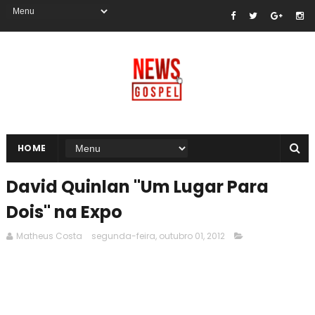
HOME
David Quinlan "Um Lugar Para
Dois" na Expo
Matheus Costa
segunda-feira, outubro 01, 2012