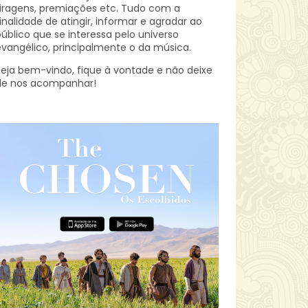
iragens, premiações etc.
Tudo com a
inalidade de atingir, informar e agradar ao
úblico que se interessa pelo universo
vangélico, principalmente o da música.
eja bem-vindo, fique à vontade e não deixe
de nos acompanhar!