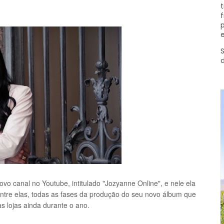
t
f
p
e
S
o canal no Youtube, intitulado "Jozyanne Online", e nele ela
ntre elas, todas as fases da produção do seu novo álbum que
s lojas ainda durante o ano.