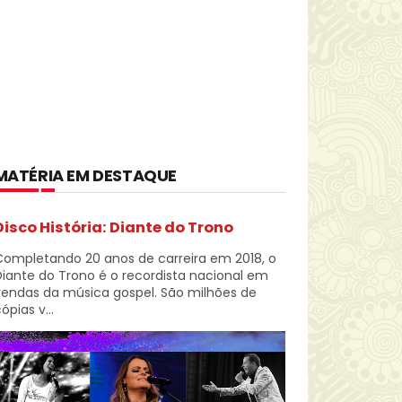
MATÉRIA EM DESTAQUE
Disco História: Diante do Trono
Completando 20 anos de carreira em 2018, o
iante do Trono é o recordista nacional em
vendas da música gospel. São milhões de
ópias v...