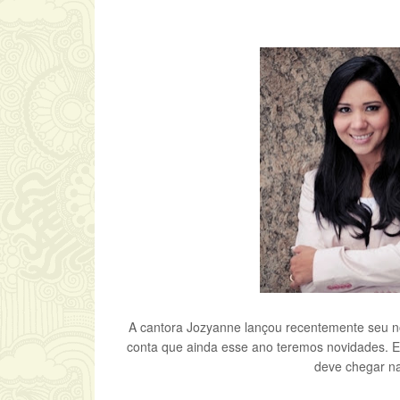
A cantora Jozyanne lançou recentemente seu nov
conta que ainda esse ano teremos novidades. E
deve chegar na