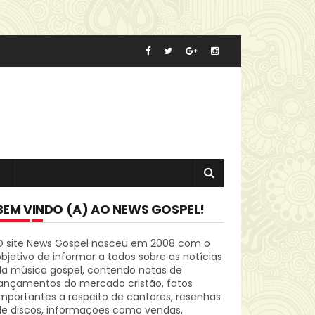
BEM VINDO (A) AO NEWS GOSPEL!
O site News Gospel nasceu em 2008 com o
bjetivo de informar a todos sobre as notícias
da música gospel, contendo notas de
lançamentos do mercado cristão, fatos
mportantes a respeito de cantores, resenhas
de discos, informações como vendas,