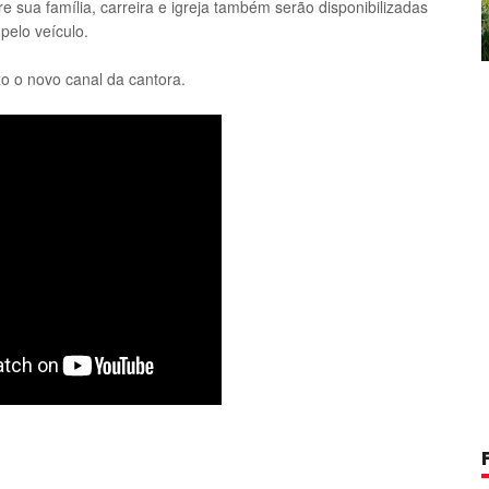
 sua família, carreira e igreja também serão disponibilizadas
pelo veículo.
xo o novo canal da cantora.