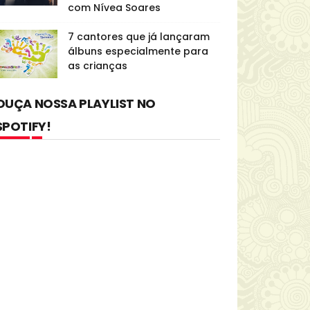
com Nívea Soares
7 cantores que já lançaram
álbuns especialmente para
as crianças
OUÇA NOSSA PLAYLIST NO
SPOTIFY!