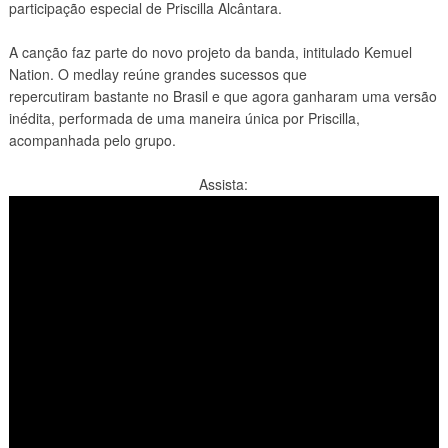
participação especial de Priscilla Alcântara.
A canção faz parte do novo projeto da banda, intitulado Kemuel
Nation. O medlay reúne grandes sucessos que
repercutiram bastante no Brasil e que agora ganharam uma versão
inédita, performada de uma maneira única por Priscilla,
acompanhada pelo grupo.
Assista: