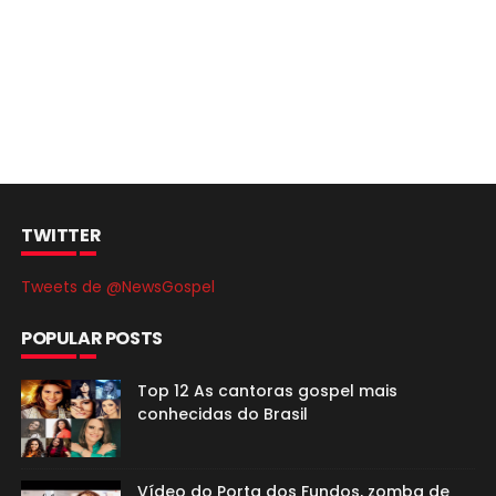
TWITTER
Tweets de @NewsGospel
POPULAR POSTS
Top 12 As cantoras gospel mais
conhecidas do Brasil
Vídeo do Porta dos Fundos, zomba de