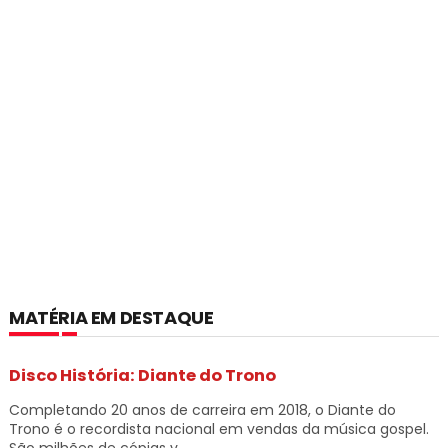
MATÉRIA EM DESTAQUE
Disco História: Diante do Trono
Completando 20 anos de carreira em 2018, o Diante do
Trono é o recordista nacional em vendas da música gospel.
São milhões de cópias v...