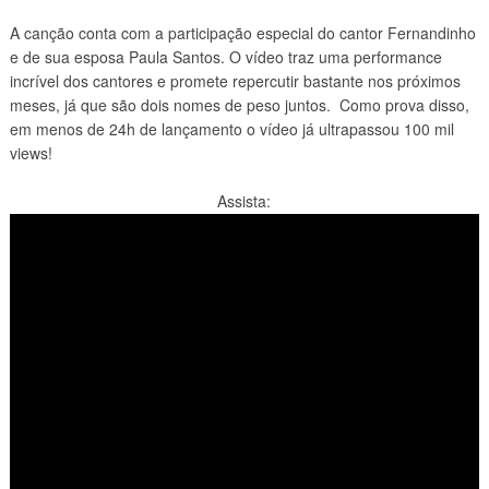
A canção conta com a participação especial do cantor Fernandinho
e de sua esposa Paula Santos. O vídeo traz uma performance
incrível dos cantores e promete repercutir bastante nos próximos
meses, já que são dois nomes de peso juntos. Como prova disso,
em menos de 24h de lançamento o vídeo já ultrapassou 100 mil
views!
Assista: