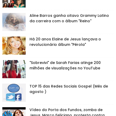
Aline Barros ganha oitavo Grammy Latino
da carreira com o álbum "Reino"
Há 20 anos Elaine de Jesus lançava o
revolucionário álbum "Pérola"
"Sobrevivi" de Sarah Farias atinge 200
milhões de visualizações no YouTube
TOP 15 das Redes Sociais Gospel (Mês de
agosto )
Vídeo do Porta dos Fundos, zomba de
Jesus. Marco Feliciano, protesta contra.