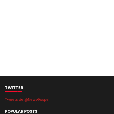
TWITTER
Tweets de @NewsGospel
POPULAR POSTS