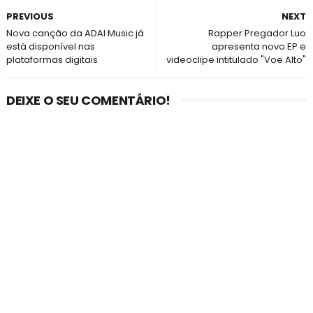
PREVIOUS
NEXT
Nova canção da ADAI Music já
Rapper Pregador Luo
está disponível nas
apresenta novo EP e
plataformas digitais
videoclipe intitulado "Voe Alto"
DEIXE O SEU COMENTÁRIO!