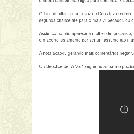
embora também não ligou para denunciar? Nossa a
O foco do clipe é que a voz de Deus faz demônio
segunda chance até para o mais vil pecador, ou c
Assim como não aparece a mulher denunciando, t
em aberto justamente por ser um assunto tão ínti
A nota acabou gerando mais comentários negativos
O videoclipe de "A Voz" segue no ar para o públic