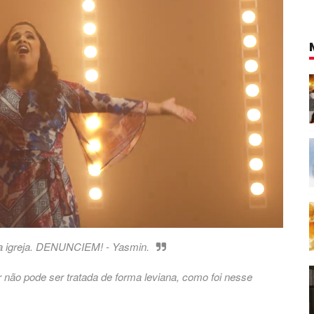
na igreja. DENUNCIEM! - Yasmin.
não pode ser tratada de forma leviana, como foi nesse