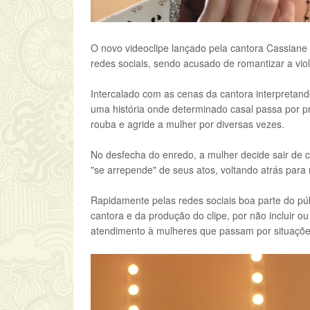
O novo videoclipe lançado pela cantora Cassian
redes sociais, sendo acusado de romantizar a vio
Intercalado com as cenas da cantora interpretando
uma história onde determinado casal passa por 
rouba e agride a mulher por diversas vezes.
No desfecha do enredo, a mulher decide sair de c
"se arrepende" de seus atos, voltando atrás para 
Rapidamente pelas redes sociais boa parte do pú
cantora e da produção do clipe, por não incluir o
atendimento à mulheres que passam por situações