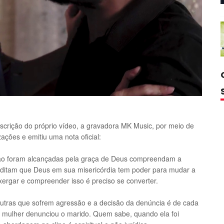
escrição do próprio vídeo, a gravadora MK Music, por meio de
ações e emitiu uma nota oficial:
ão foram alcançadas pela graça de Deus compreendam a
editam que Deus em sua misericórdia tem poder para mudar a
rgar e compreender isso é preciso se converter.
outras que sofrem agressão e a decisão da denúncia é de cada
 a mulher denunciou o marido. Quem sabe, quando ela foi