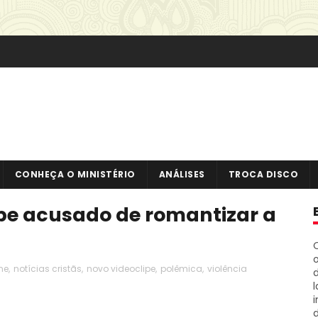
CONHEÇA O MINISTÉRIO
ANÁLISES
TROCA DISCO
pe acusado de romantizar a
o
ne
,
notícias cristãs
,
novo videoclipe
,
polêmica
,
violência
i