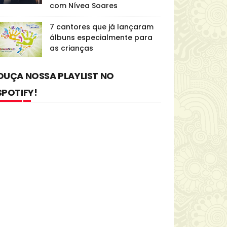
com Nívea Soares
7 cantores que já lançaram
álbuns especialmente para
as crianças
OUÇA NOSSA PLAYLIST NO
SPOTIFY!