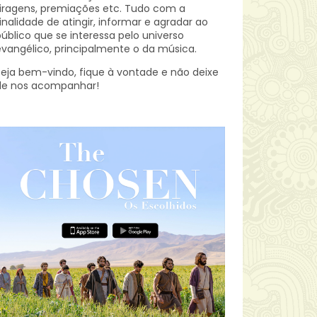
iragens, premiações etc.
Tudo com a
inalidade de atingir, informar e agradar ao
úblico que se interessa pelo universo
vangélico, principalmente o da música.
eja bem-vindo, fique à vontade e não deixe
de nos acompanhar!