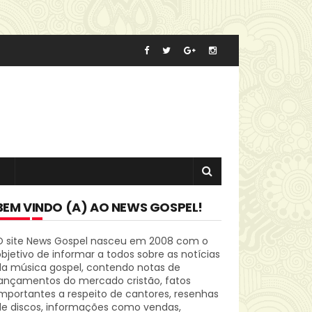
BEM VINDO (A) AO NEWS GOSPEL!
O site News Gospel nasceu em 2008 com o
bjetivo de informar a todos sobre as notícias
da música gospel, contendo notas de
lançamentos do mercado cristão, fatos
mportantes a respeito de cantores, resenhas
de discos, informações como vendas,