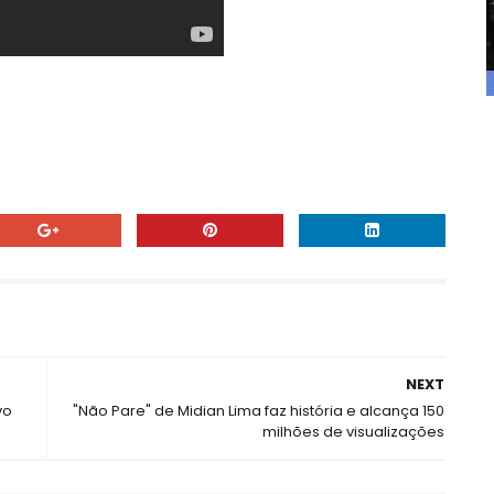
NEXT
vo
"Não Pare" de Midian Lima faz história e alcança 150
milhões de visualizações