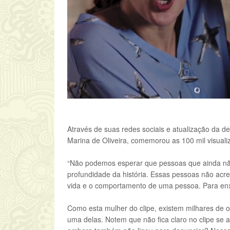
Através de suas redes sociais e atualização da d
Marina de Oliveira, comemorou as 100 mil visualiz
“Não podemos esperar que pessoas que ainda n
profundidade da história. Essas pessoas não acr
vida e o comportamento de uma pessoa. Para enxe
Como esta mulher do clipe, existem milhares de 
uma delas. Notem que não fica claro no clipe se