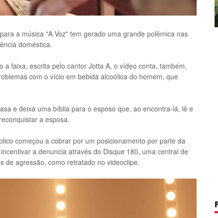
e para a música "A Voz" tem gerado uma grande polêmica nas
lência doméstica.
 a faixa, escrita pelo cantor Jotta A, o vídeo conta, também,
problemas com o vício em bebida alcoólica do homem, que
asa e deixa uma bíblia para o esposo que, ao encontra-lá, lê e
reconquistar a esposa.
blico começou a cobrar por um posicionamento por parte da
u incentivar a denuncia através do Disque 180, uma central de
 de agressão, como retratado no videoclipe.