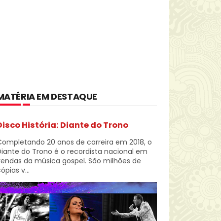
MATÉRIA EM DESTAQUE
Disco História: Diante do Trono
Completando 20 anos de carreira em 2018, o
iante do Trono é o recordista nacional em
vendas da música gospel. São milhões de
ópias v...