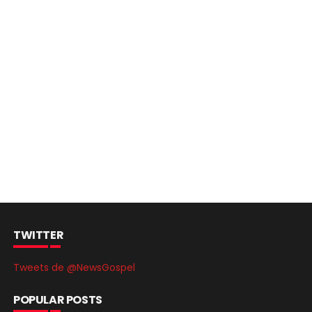
TWITTER
Tweets de @NewsGospel
POPULAR POSTS