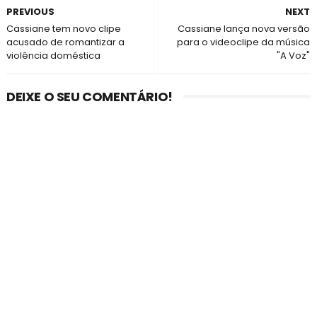
PREVIOUS
NEXT
Cassiane tem novo clipe
Cassiane lança nova versão
acusado de romantizar a
para o videoclipe da música
violência doméstica
"A Voz"
DEIXE O SEU COMENTÁRIO!