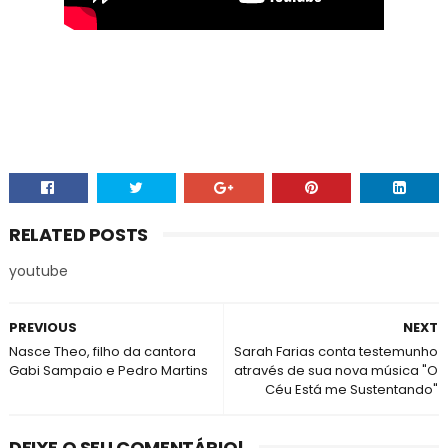
RELATED POSTS
youtube
PREVIOUS
NEXT
Nasce Theo, filho da cantora
Sarah Farias conta testemunho
Gabi Sampaio e Pedro Martins
através de sua nova música "O
Céu Está me Sustentando"
DEIXE O SEU COMENTÁRIO!