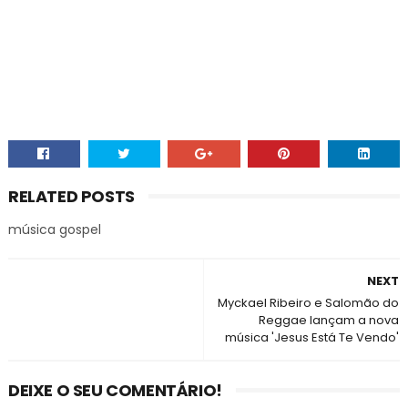
RELATED POSTS
música gospel
NEXT
Myckael Ribeiro e Salomão do
Reggae lançam a nova
música 'Jesus Está Te Vendo'
DEIXE O SEU COMENTÁRIO!