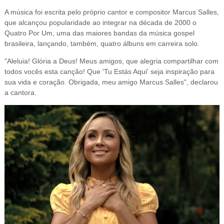
A música foi escrita pelo próprio cantor e compositor Marcus Salles,
que alcançou popularidade ao integrar na década de 2000 o
Quatro Por Um, uma das maiores bandas da música gospel
brasileira, lançando, também, quatro álbuns em carreira solo.
"Aleluia! Glória a Deus! Meus amigos, que alegria compartilhar com
todos vocês esta canção! Que 'Tu Estás Aqui' seja inspiração para
sua vida e coração. Obrigada, meu amigo Marcus Salles", declarou
a cantora.