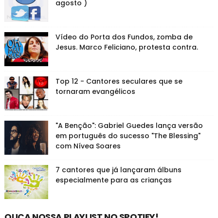
agosto )
Vídeo do Porta dos Fundos, zomba de
Jesus. Marco Feliciano, protesta contra.
Top 12 - Cantores seculares que se
tornaram evangélicos
"A Benção": Gabriel Guedes lança versão
em português do sucesso "The Blessing"
com Nívea Soares
7 cantores que já lançaram álbuns
especialmente para as crianças
OUÇA NOSSA PLAYLIST NO SPOTIFY!