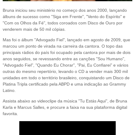
Bruna iniciou seu ministério no começo dos anos 2000, lançando
álbuns de sucesso como "Siga em Frente", "Vento do Espírito" e
"Com os Olhos da Fé", todos coroados com Disco de Ouro por
venderem mais de 50 mil cópias.
Mas foi o álbum "Advogado Fiel", lançado em agosto de 2009, que
marcou um ponto de virada na carreira da cantora. O topo das
principais rádios do país foi ocupado pela cantora por mais de dois
anos seguidos, se revessando entre as canções "Sou Humano",
"Advogado Fiel", "Quando Eu Chorar", "Pai, Eu Confiarei" e vários
outras do mesmo repertório, levando o CD a vender mais
300 mil
unidades em todo o território brasileiro, conquistando um Disco de
Platina Tripla certificado pela ABPD e uma indicação ao Grammy
Latino.
Assista abaixo ao videoclipe da música "
Tu Estás Aqui
", de
Bruna
Karla e Marcus Salles
, e procure a faixa na sua plataforma dig
ital
favorita.