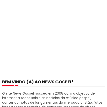
BEM VINDO (A) AO NEWS GOSPEL!
O site News Gospel nasceu em 2008 com o objetivo de
informar a todos sobre as notícias da música gospel,
contendo notas de lançamentos do mercado cristão, fatos
importantes a respeito de cantores, resenhas de discos,