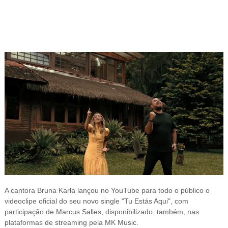
A cantora Bruna Karla lançou no YouTube para todo o público o
videoclipe oficial do seu novo single "Tu Estás Aqui", com
participação de Marcus Salles, disponibilizado, também, nas
plataformas de streaming pela MK Music.